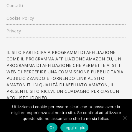
Contatti
Cookie Policy
Privacy
IL SITO PARTECIPA A PROGRAMMI DI AFFILIAZIONE
COME IL PROGRAMMA AFFILIAZIONE AMAZON EU, UN
PROGRAMMA DI AFFILIAZIONE CHE PERMETTE AI SITI
WEB DI PERCEPIRE UNA COMMISSIONE PUBBLICITARIA
PUBBLICIZZANDO E FORNENDO LINK AL SITO
AMAZON.IT. IN QUALITÀ DI AFFILIATO AMAZON, IL
PRESENTE SITO RICEVE UN GUADAGNO PER CIASCUN
ACQUISTO IDONEO.
Utilizziamo i cookie per essere sicuri che tu possa avere la
migliore esperienza sul nostro sito. Se continui ad utilizzare
questo sito noi assumiamo che tu ne sia felice.
Ok
Leggi di più