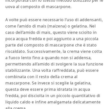
incorporata con lo stesso metodo utilizzato per le
uova al composto di mascarpone.
A volte può essere necessario l’uso di addensanti,
come l’amido di mais (maizena) o gelatina. Nel
caso dell’amido di mais, questo viene sciolto in
poca acqua fredda e poi aggiunto a una piccola
parte del composto di mascarpone che è stato
riscaldato. Successivamente, la crema viene cotta
a fuoco lento fino a quando non si addensa,
permettendo all’amido di svolgere la sua funzione
stabilizzante. Una volta raffreddata, può essere
combinata con il resto della crema al
mascarpone. Se invece si sceglie la gelatina,
questa deve essere prima idratata in acqua
fredda, poi disciolta in un piccolo quantitativo di
liquido caldo e infine amalgamata delicatamente
alla crema.