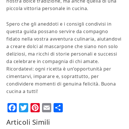
nostra dolce tradizione, ma anche quella di una
piccola vittoria personale in cucina.
Spero che gli aneddoti e i consigli condivisi in
questa guida possano servire da compagno
fidato nella vostra avventura culinaria, aiutandovi
a creare dolci al mascarpone che siano non solo
deliziosi, ma ricchi di storie personali e successi
da celebrare in compagnia di chi amate.
Ricordatevi: ogni ricetta è un’opportunità per
cimentarvi, imparare e, soprattutto, per
condividere momenti di genuina felicità. Buona
cucina a tutti!
Facebook
Twitter
Pinterest
Email
Condividi
Articoli Simili