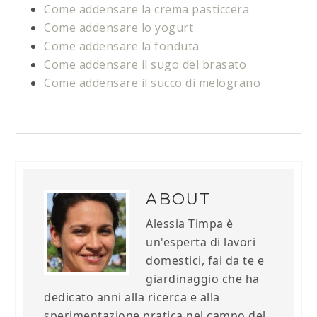
Come addensare la crema pasticcera
Come addensare lo yogurt
Come addensare la fonduta
Come addensare il sugo del brasato
Come addensare il succo di melograno
ABOUT
Alessia Timpa è
un'esperta di lavori
domestici, fai da te e
giardinaggio che ha
dedicato anni alla ricerca e alla
sperimentazione pratica nel campo del