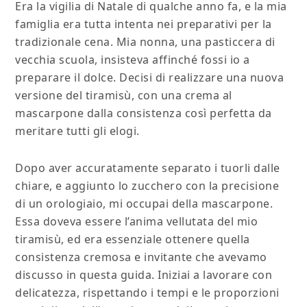
Era la vigilia di Natale di qualche anno fa, e la mia
famiglia era tutta intenta nei preparativi per la
tradizionale cena. Mia nonna, una pasticcera di
vecchia scuola, insisteva affinché fossi io a
preparare il dolce. Decisi di realizzare una nuova
versione del tiramisù, con una crema al
mascarpone dalla consistenza così perfetta da
meritare tutti gli elogi.
Dopo aver accuratamente separato i tuorli dalle
chiare, e aggiunto lo zucchero con la precisione
di un orologiaio, mi occupai della mascarpone.
Essa doveva essere l’anima vellutata del mio
tiramisù, ed era essenziale ottenere quella
consistenza cremosa e invitante che avevamo
discusso in questa guida. Iniziai a lavorare con
delicatezza, rispettando i tempi e le proporzioni