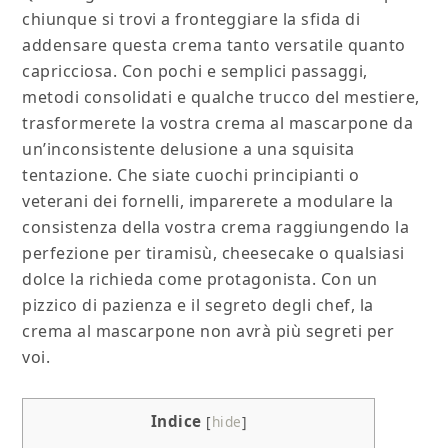
chiunque si trovi a fronteggiare la sfida di
addensare questa crema tanto versatile quanto
capricciosa. Con pochi e semplici passaggi,
metodi consolidati e qualche trucco del mestiere,
trasformerete la vostra crema al mascarpone da
un’inconsistente delusione a una squisita
tentazione. Che siate cuochi principianti o
veterani dei fornelli, imparerete a modulare la
consistenza della vostra crema raggiungendo la
perfezione per tiramisù, cheesecake o qualsiasi
dolce la richieda come protagonista. Con un
pizzico di pazienza e il segreto degli chef, la
crema al mascarpone non avrà più segreti per
voi.
Indice
[
hide
]