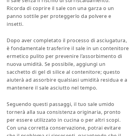
il sale senza il rischio di surriscaldamento.
Ricorda di coprire il sale con una garza o un
panno sottile per proteggerlo da polvere e
insetti.
Dopo aver completato il processo di asciugatura,
è fondamentale trasferire il sale in un contenitore
ermetico pulito per prevenire l’assorbimento di
nuova umidità. Se possibile, aggiungi un
sacchetto di gel di silice al contenitore; questo
aiuterà ad assorbire qualsiasi umidità residua e a
mantenere il sale asciutto nel tempo.
Seguendo questi passaggi, il tuo sale umido
tornerà alla sua consistenza originaria, pronto
per essere utilizzato in cucina o per altri scopi.
Con una corretta conservazione, potrai evitare
che il problema si ripresenti, garantendo che il