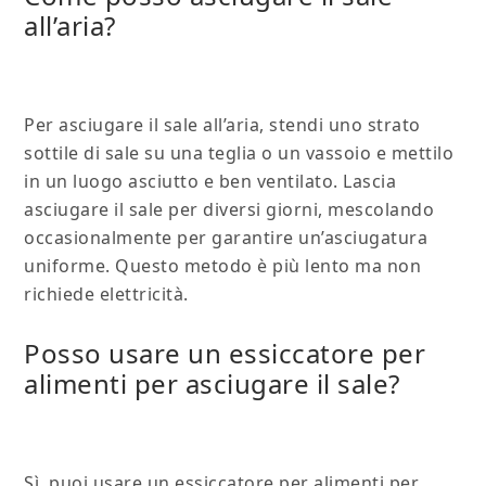
all’aria?
Per asciugare il sale all’aria, stendi uno strato
sottile di sale su una teglia o un vassoio e mettilo
in un luogo asciutto e ben ventilato. Lascia
asciugare il sale per diversi giorni, mescolando
occasionalmente per garantire un’asciugatura
uniforme. Questo metodo è più lento ma non
richiede elettricità.
Posso usare un essiccatore per
alimenti per asciugare il sale?
Sì, puoi usare un essiccatore per alimenti per