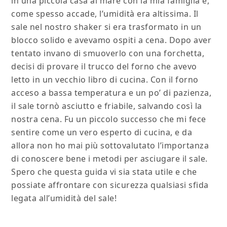
in una piccola casa al mare con la mia famiglia e,
come spesso accade, l’umidità era altissima. Il
sale nel nostro shaker si era trasformato in un
blocco solido e avevamo ospiti a cena. Dopo aver
tentato invano di smuoverlo con una forchetta,
decisi di provare il trucco del forno che avevo
letto in un vecchio libro di cucina. Con il forno
acceso a bassa temperatura e un po’ di pazienza,
il sale tornò asciutto e friabile, salvando così la
nostra cena. Fu un piccolo successo che mi fece
sentire come un vero esperto di cucina, e da
allora non ho mai più sottovalutato l’importanza
di conoscere bene i metodi per asciugare il sale.
Spero che questa guida vi sia stata utile e che
possiate affrontare con sicurezza qualsiasi sfida
legata all’umidità del sale!