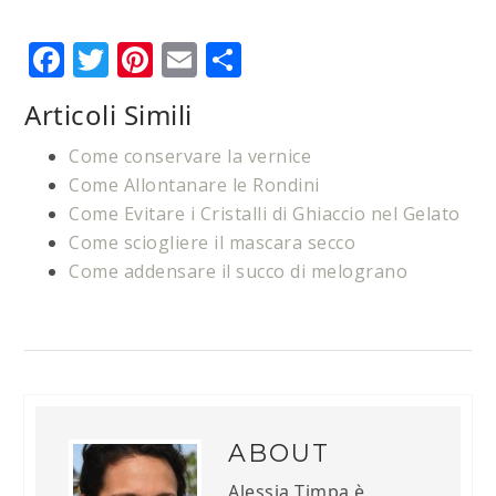
Facebook
Twitter
Pinterest
Email
Condividi
Articoli Simili
Come conservare la vernice
Come Allontanare le Rondini
Come Evitare i Cristalli di Ghiaccio nel Gelato
Come sciogliere il mascara secco
Come addensare il succo di melograno
ABOUT
Alessia Timpa è