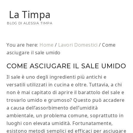
La Timpa
BLOG DI ALESSIA TIMPA
You are here:
Home
/
Lavori Domestici
/
Come
asciugare il sale umido
COME ASCIUGARE IL SALE UMIDO
Il sale è uno degli ingredienti più antichi e
versatili utilizzati in cucina e oltre. Tuttavia, a chi
non è mai capitato di aprire il barattolo del sale e
trovarlo umido e grumoso? Questo può accadere
a causa dell’assorbimento dell’umidità
ambientale, un problema comune, soprattutto in
luoghi con elevata umidità. Fortunatamente,
esistono metodi semplici ed efficaci per asciugare