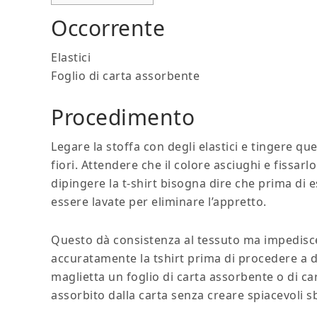
Occorrente
Elastici
Foglio di carta assorbente
Procedimento
Legare la stoffa con degli elastici e tingere q
fiori. Attendere che il colore asciughi e fissarl
dipingere la t-shirt bisogna dire che prima di
essere lavate per eliminare l’appretto.
Questo dà consistenza al tessuto ma impedisce a
accuratamente la tshirt prima di procedere a d
maglietta un foglio di carta assorbente o di ca
assorbito dalla carta senza creare spiacevoli s