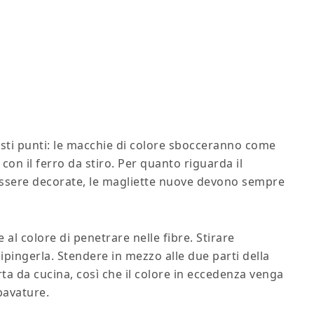
uesti punti: le macchie di colore sbocceranno come
o con il ferro da stiro. Per quanto riguarda il
 essere decorate, le magliette nuove devono sempre
l colore di penetrare nelle fibre. Stirare
ipingerla. Stendere in mezzo alle due parti della
rta da cucina, così che il colore in eccedenza venga
bavature.