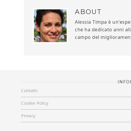
ABOUT
Alessia Timpa è un'esper
che ha dedicato anni all
campo del miglioramento
INFO
Contatti
Cookie Policy
Privacy