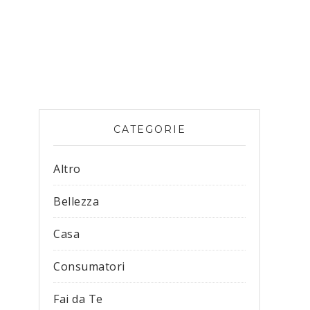
CATEGORIE
Altro
Bellezza
Casa
Consumatori
Fai da Te