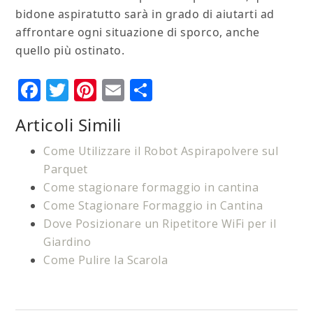
bidone aspiratutto sarà in grado di aiutarti ad
affrontare ogni situazione di sporco, anche
quello più ostinato.
Facebook
Twitter
Pinterest
Email
Condividi
Articoli Simili
Come Utilizzare il Robot Aspirapolvere sul
Parquet
Come stagionare formaggio in cantina
Come Stagionare Formaggio in Cantina
Dove Posizionare un Ripetitore WiFi per il
Giardino
Come Pulire la Scarola