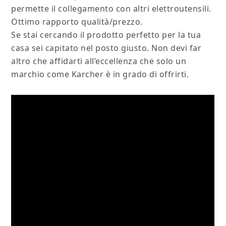
permette il collegamento con altri elettroutensili.
Ottimo rapporto qualità/prezzo.
Se stai cercando il prodotto perfetto per la tua
casa sei capitato nel posto giusto. Non devi far
altro che affidarti all’eccellenza che solo un
marchio come Karcher è in grado di offrirti.