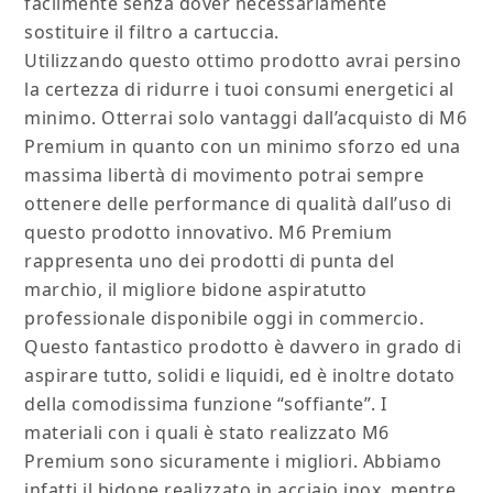
facilmente senza dover necessariamente
sostituire il filtro a cartuccia.
Utilizzando questo ottimo prodotto avrai persino
la certezza di ridurre i tuoi consumi energetici al
minimo. Otterrai solo vantaggi dall’acquisto di M6
Premium in quanto con un minimo sforzo ed una
massima libertà di movimento potrai sempre
ottenere delle performance di qualità dall’uso di
questo prodotto innovativo. M6 Premium
rappresenta uno dei prodotti di punta del
marchio, il migliore bidone aspiratutto
professionale disponibile oggi in commercio.
Questo fantastico prodotto è davvero in grado di
aspirare tutto, solidi e liquidi, ed è inoltre dotato
della comodissima funzione “soffiante”. I
materiali con i quali è stato realizzato M6
Premium sono sicuramente i migliori. Abbiamo
infatti il bidone realizzato in acciaio inox, mentre