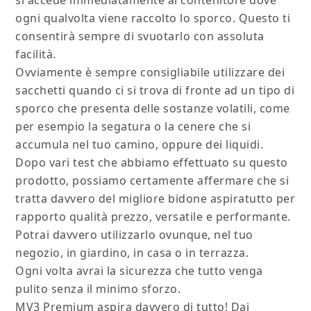
si accede immediatamente al contenitore dove
ogni qualvolta viene raccolto lo sporco. Questo ti
consentirà sempre di svuotarlo con assoluta
facilità.
Ovviamente è sempre consigliabile utilizzare dei
sacchetti quando ci si trova di fronte ad un tipo di
sporco che presenta delle sostanze volatili, come
per esempio la segatura o la cenere che si
accumula nel tuo camino, oppure dei liquidi.
Dopo vari test che abbiamo effettuato su questo
prodotto, possiamo certamente affermare che si
tratta davvero del migliore bidone aspiratutto per
rapporto qualità prezzo, versatile e performante.
Potrai davvero utilizzarlo ovunque, nel tuo
negozio, in giardino, in casa o in terrazza.
Ogni volta avrai la sicurezza che tutto venga
pulito senza il minimo sforzo.
MV3 Premium aspira davvero di tutto! Dai