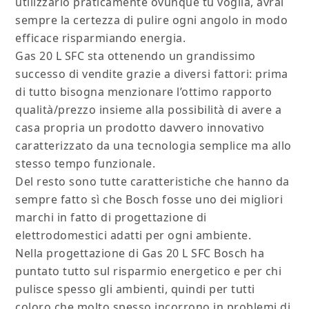
utilizzarlo praticamente ovunque tu voglia, avrai
sempre la certezza di pulire ogni angolo in modo
efficace risparmiando energia.
Gas 20 L SFC sta ottenendo un grandissimo
successo di vendite grazie a diversi fattori: prima
di tutto bisogna menzionare l’ottimo rapporto
qualità/prezzo insieme alla possibilità di avere a
casa propria un prodotto davvero innovativo
caratterizzato da una tecnologia semplice ma allo
stesso tempo funzionale.
Del resto sono tutte caratteristiche che hanno da
sempre fatto sì che Bosch fosse uno dei migliori
marchi in fatto di progettazione di
elettrodomestici adatti per ogni ambiente.
Nella progettazione di Gas 20 L SFC Bosch ha
puntato tutto sul risparmio energetico e per chi
pulisce spesso gli ambienti, quindi per tutti
coloro che molto spesso incorrono in problemi di