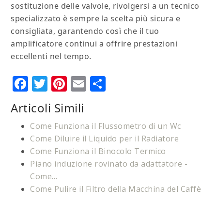
sostituzione delle valvole, rivolgersi a un tecnico
specializzato è sempre la scelta più sicura e
consigliata, garantendo così che il tuo
amplificatore continui a offrire prestazioni
eccellenti nel tempo.
Facebook
Twitter
Pinterest
Email
Condividi
Articoli Simili
Come Funziona il Flussometro di un Wc
Come Diluire il Liquido per il Radiatore
Come Funziona il Binocolo Termico
Piano induzione rovinato da adattatore​​ -
Come…
Come Pulire il Filtro della Macchina del Caffè