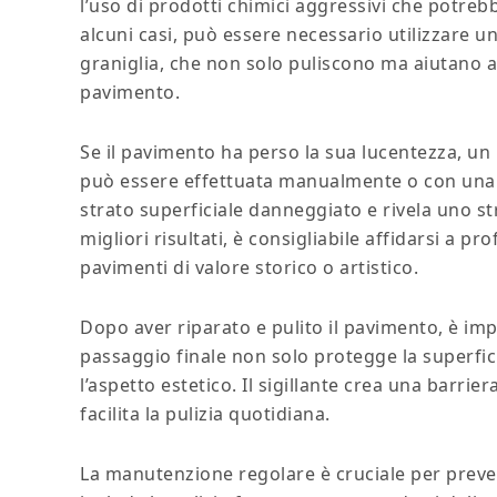
l’uso di prodotti chimici aggressivi che potre
alcuni casi, può essere necessario utilizzare u
graniglia, che non solo puliscono ma aiutano an
pavimento.
Se il pavimento ha perso la sua lucentezza, un 
può essere effettuata manualmente o con una 
strato superficiale danneggiato e rivela uno str
migliori risultati, è consigliabile affidarsi a pro
pavimenti di valore storico o artistico.
Dopo aver riparato e pulito il pavimento, è imp
passaggio finale non solo protegge la superfic
l’aspetto estetico. Il sigillante crea una barrie
facilita la pulizia quotidiana.
La manutenzione regolare è cruciale per preven