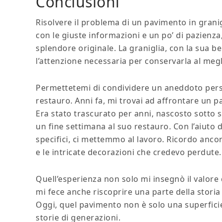
Conclusioni
Risolvere il problema di un pavimento in gran
con le giuste informazioni e un po’ di pazienza,
splendore originale. La graniglia, con la sua b
l’attenzione necessaria per conservarla al megl
Permettetemi di condividere un aneddoto perso
restauro. Anni fa, mi trovai ad affrontare un pa
Era stato trascurato per anni, nascosto sotto st
un fine settimana al suo restauro. Con l’aiuto d
specifici, ci mettemmo al lavoro. Ricordo ancora
e le intricate decorazioni che credevo perdute.
Quell’esperienza non solo mi insegnò il valore 
mi fece anche riscoprire una parte della storia
Oggi, quel pavimento non è solo una superficie
storie di generazioni.