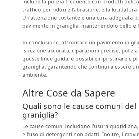
include la pulizia frequente con prodotti delica
traffico per ridurre l’abrasione, e la lucidatur
Un’attenzione costante e una cura adeguata po
pavimento in graniglia, mantenendolo bello e 
In conclusione, affrontare un pavimento in gra
ispezione accurata, riparazioni precise, puli
queste linee guida, è possibile ripristinare e p
graniglia, garantendo che continui a essere un
ambiente.
Altre Cose da Sapere
Quali sono le cause comuni del
graniglia?
Le cause comuni includono l’usura quotidiana, l
e l’uso di detergenti non adatti. Inoltre, i mov