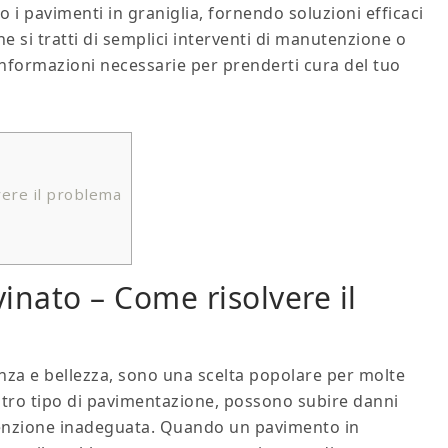
 i pavimenti in graniglia, fornendo soluzioni efficaci
e si tratti di semplici interventi di manutenzione o
e informazioni necessarie per prenderti cura del tuo
vere il problema
inato​ – Come risolvere il
tenza e bellezza, sono una scelta popolare per molte
 altro tipo di pavimentazione, possono subire danni
tenzione inadeguata. Quando un pavimento in