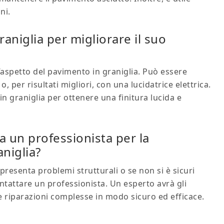
ni.
raniglia per migliorare il suo
’aspetto del pavimento in graniglia. Può essere
er risultati migliori, con una lucidatrice elettrica.
in graniglia per ottenere una finitura lucida e
a un professionista per la
niglia?
presenta problemi strutturali o se non si è sicuri
ontattare un professionista. Un esperto avrà gli
e riparazioni complesse in modo sicuro ed efficace.