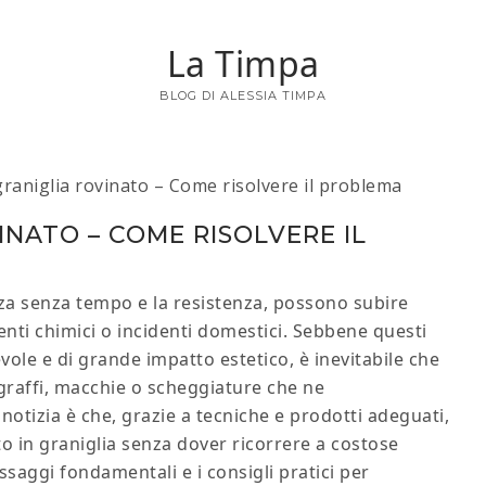
La Timpa
BLOG DI ALESSIA TIMPA
raniglia rovinato​ – Come risolvere il problema
NATO​ – COME RISOLVERE IL
anza senza tempo e la resistenza, possono subire
enti chimici o incidenti domestici. Sebbene questi
le e di grande impatto estetico, è inevitabile che
graffi, macchie o scheggiature che ne
otizia è che, grazie a tecniche e prodotti adeguati,
to in graniglia senza dover ricorrere a costose
ssaggi fondamentali e i consigli pratici per