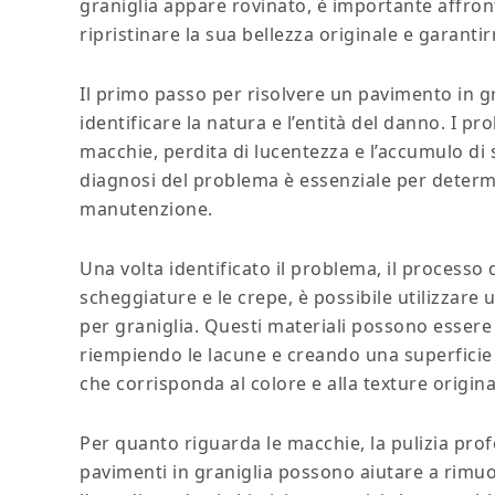
graniglia appare rovinato, è importante affro
ripristinare la sua bellezza originale e garantir
Il primo passo per risolvere un pavimento in g
identificare la natura e l’entità del danno. I 
macchie, perdita di lucentezza e l’accumulo di 
diagnosi del problema è essenziale per determin
manutenzione.
Una volta identificato il problema, il processo d
scheggiature e le crepe, è possibile utilizzare
per graniglia. Questi materiali possono essere
riempiendo le lacune e creando una superfici
che corrisponda al colore e alla texture origina
Per quanto riguarda le macchie, la pulizia prof
pavimenti in graniglia possono aiutare a rimuo