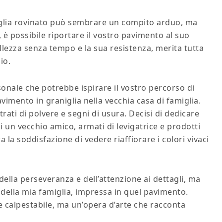
iglia rovinato può sembrare un compito arduo, ma
 è possibile riportare il vostro pavimento al suo
ellezza senza tempo e la sua resistenza, merita tutta
io.
nale che potrebbe ispirare il vostro percorso di
vimento in graniglia nella vecchia casa di famiglia.
rati di polvere e segni di usura. Decisi di dedicare
i un vecchio amico, armati di levigatrice e prodotti
 la soddisfazione di vedere riaffiorare i colori vivaci
della perseveranza e dell’attenzione ai dettagli, ma
 della mia famiglia, impressa in quel pavimento.
 calpestabile, ma un’opera d’arte che racconta