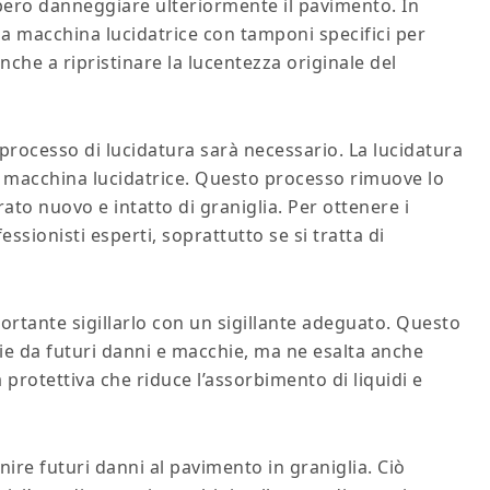
bbero danneggiare ulteriormente il pavimento. In
na macchina lucidatrice con tamponi specifici per
che a ripristinare la lucentezza originale del
processo di lucidatura sarà necessario. La lucidatura
macchina lucidatrice. Questo processo rimuove lo
ato nuovo e intatto di graniglia. Per ottenere i
fessionisti esperti, soprattutto se si tratta di
ortante sigillarlo con un sigillante adeguato. Questo
ie da futuri danni e macchie, ma ne esalta anche
ra protettiva che riduce l’assorbimento di liquidi e
ire futuri danni al pavimento in graniglia. Ciò