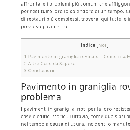
affrontare i problemi più comuni che affliggono
per restituire loro lo splendore di un tempo. Ch
di restauri più complessi, troverai qui tutte l
prezioso pavimento.
Indice
[
hide
]
1
Pavimento in graniglia rovinato​ – Come risol
2
Altre Cose da Sapere
3
Conclusioni
Pavimento in graniglia rov
problema
I pavimenti in graniglia, noti per la loro resis
case e edifici storici. Tuttavia, come qualsiasi
nel tempo a causa di usura, incidenti o manu