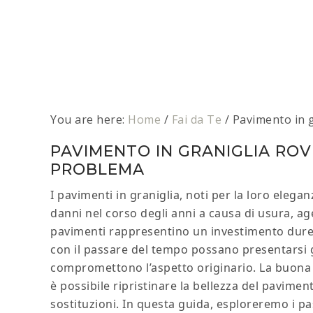
You are here:
Home
/
Fai da Te
/
Pavimento in g
PAVIMENTO IN GRANIGLIA ROVI
PROBLEMA
I pavimenti in graniglia, noti per la loro eleg
danni nel corso degli anni a causa di usura, ag
pavimenti rappresentino un investimento durevo
con il passare del tempo possano presentarsi 
compromettono l’aspetto originario. La buona n
è possibile ripristinare la bellezza del pavimen
sostituzioni. In questa guida, esploreremo i pa