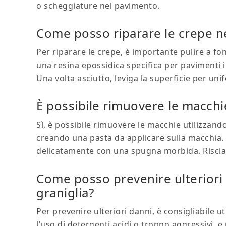
o scheggiature nel pavimento.
Come posso riparare le crepe ne
Per riparare le crepe, è importante pulire a f
una resina epossidica specifica per pavimenti i
Una volta asciutto, leviga la superficie per un
È possibile rimuovere le macchi
Sì, è possibile rimuovere le macchie utilizzand
creando una pasta da applicare sulla macchia. L
delicatamente con una spugna morbida. Riscia
Come posso prevenire ulteriori
graniglia?
Per prevenire ulteriori danni, è consigliabile uti
l’uso di detergenti acidi o troppo aggressivi, e