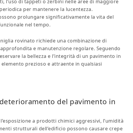
ti, l’uso di tappeti o zerbini nelle aree di maggiore
a periodica per mantenere la lucentezza.
ssono prolungare significativamente la vita del
funzionale nel tempo.
niglia rovinato richiede una combinazione di
zia approfondita e manutenzione regolare. Seguendo
reservare la bellezza e l’integrità di un pavimento in
 elemento prezioso e attraente in qualsiasi
 deterioramento del pavimento in
’esposizione a prodotti chimici aggressivi, l’umidità
imenti strutturali dell’edificio possono causare crepe