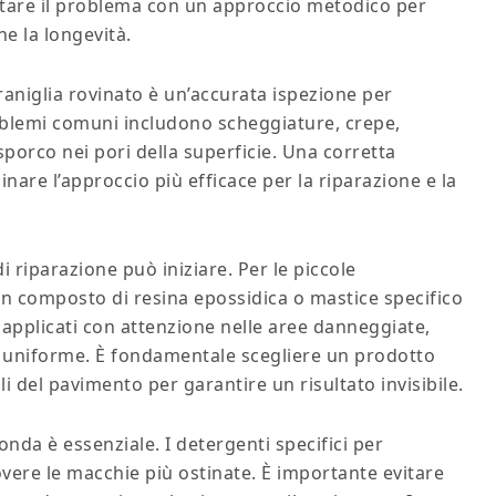
ntare il problema con un approccio metodico per
ne la longevità.
raniglia rovinato è un’accurata ispezione per
problemi comuni includono scheggiature, crepe,
sporco nei pori della superficie. Una corretta
are l’approccio più efficace per la riparazione e la
i riparazione può iniziare. Per le piccole
 un composto di resina epossidica o mastice specifico
 applicati con attenzione nelle aree danneggiate,
e uniforme. È fondamentale scegliere un prodotto
li del pavimento per garantire un risultato invisibile.
onda è essenziale. I detergenti specifici per
vere le macchie più ostinate. È importante evitare