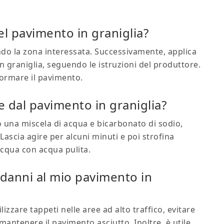
l pavimento in graniglia?
ondo la zona interessata. Successivamente, applica
n graniglia, seguendo le istruzioni del produttore.
iformare il pavimento.
e dal pavimento in graniglia?
o una miscela di acqua e bicarbonato di sodio,
ascia agire per alcuni minuti e poi strofina
cqua con acqua pulita.
 danni al mio pavimento in
lizzare tappeti nelle aree ad alto traffico, evitare
 mantenere il pavimento asciutto. Inoltre, è utile