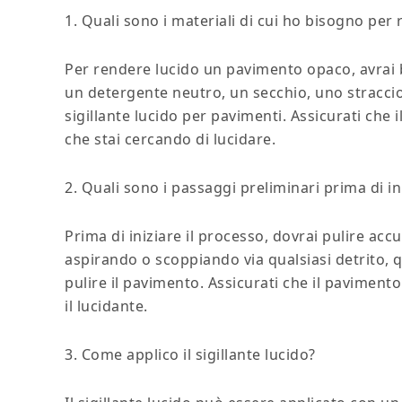
1. Quali sono i materiali di cui ho bisogno pe
Per rendere lucido un pavimento opaco, avrai b
un detergente neutro, un secchio, uno straccio
sigillante lucido per pavimenti. Assicurati che i
che stai cercando di lucidare.
2. Quali sono i passaggi preliminari prima di in
Prima di iniziare il processo, dovrai pulire a
aspirando o scoppiando via qualsiasi detrito, 
pulire il pavimento. Assicurati che il pavimen
il lucidante.
3. Come applico il sigillante lucido?