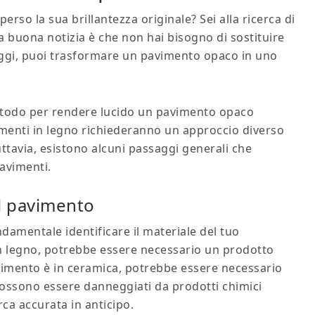
perso la sua brillantezza originale? Sei alla ricerca di
 buona notizia è che non hai bisogno di sostituire
aggi, puoi trasformare un pavimento opaco in uno
 metodo per rendere lucido un pavimento opaco
imenti in legno richiederanno un approccio diverso
uttavia, esistono alcuni passaggi generali che
pavimenti.
el pavimento
ondamentale identificare il materiale del tuo
n legno, potrebbe essere necessario un prodotto
 pavimento è in ceramica, potrebbe essere necessario
 possono essere danneggiati da prodotti chimici
rca accurata in anticipo.