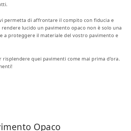
tti.
vi permetta di affrontare il compito con fiducia e
 che rendere lucido un pavimento opaco non è solo una
e a proteggere il materiale del vostro pavimento e
far risplendere quei pavimenti come mai prima d’ora.
menti!
vimento Opaco