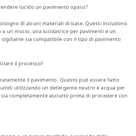
r rendere lucido un pavimento opaco?
isogno di alcuni materiali di base. Questi includono
 o un mocio, una lucidatrice per pavimenti e un
l sigillante sia compatibile con il tipo di pavimento
iziare il processo?
ccuratamente il pavimento. Questo può essere fatto
quindi utilizzando un detergente neutro e acqua per
to sia completamente asciutto prima di procedere con