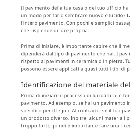
Il pavimento della tua casa o del tuo ufficio ha 
un modo per farlo sembrare nuovo e lucido? La
l’intero pavimento. Con pochi e semplici pass
che risplende di luce propria.
Prima di iniziare, è importante capire che il
dipenderà dal tipo di pavimento che hai. I pav
rispetto ai pavimenti in ceramica o in pietra. T
possono essere applicati a quasi tutti i tipi di 
Identificazione del materiale d
Prima di iniziare il processo di lucidatura, è f
pavimento. Ad esempio, se hai un pavimento i
specifico per il legno. Al contrario, se il tuo
un prodotto diverso. Inoltre, alcuni materiali
troppo forti, quindi è importante fare una rice