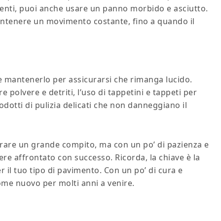
menti, puoi anche usare un panno morbido e asciutto.
 mantenere un movimento costante, fino a quando il
e mantenerlo per assicurarsi che rimanga lucido.
 polvere e detriti, l’uso di tappetini e tappeti per
rodotti di pulizia delicati che non danneggiano il
are un grande compito, ma con un po’ di pazienza e
ere affrontato con successo. Ricorda, la chiave è la
r il tuo tipo di pavimento. Con un po’ di cura e
ome nuovo per molti anni a venire.