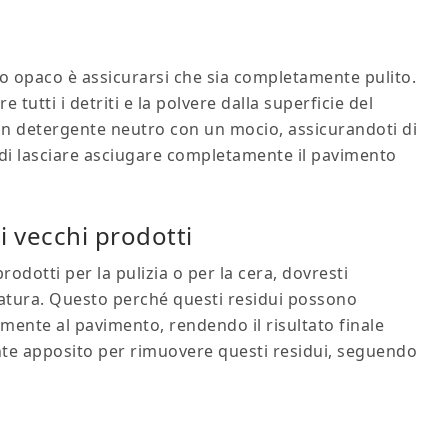
o opaco è assicurarsi che sia completamente pulito.
utti i detriti e la polvere dalla superficie del
un detergente neutro con un mocio, assicurandoti di
di lasciare asciugare completamente il pavimento
i vecchi prodotti
rodotti per la pulizia o per la cera, dovresti
idatura. Questo perché questi residui possono
mente al pavimento, rendendo il risultato finale
nte apposito per rimuovere questi residui, seguendo