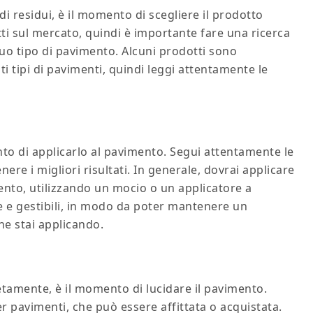
di residui, è il momento di scegliere il prodotto
ti sul mercato, quindi è importante fare una ricerca
 tuo tipo di pavimento. Alcuni prodotti sono
 tipi di pavimenti, quindi leggi attentamente le
nto di applicarlo al pavimento. Segui attentamente le
nere i migliori risultati. In generale, dovrai applicare
ento, utilizzando un mocio o un applicatore a
le e gestibili, in modo da poter mantenere un
he stai applicando.
etamente, è il momento di lucidare il pavimento.
r pavimenti, che può essere affittata o acquistata.