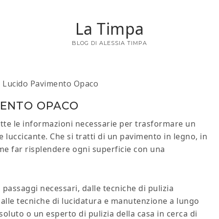
La Timpa
BLOG DI ALESSIA TIMPA
Lucido Pavimento Opaco
MENTO OPACO
utte le informazioni necessarie per trasformare un
 luccicante. Che si tratti di un pavimento in legno, in
me far risplendere ogni superficie con una
 passaggi necessari, dalle tecniche di pulizia
no alle tecniche di lucidatura e manutenzione a lungo
oluto o un esperto di pulizia della casa in cerca di