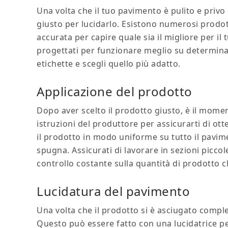
Una volta che il tuo pavimento è pulito e privo 
giusto per lucidarlo. Esistono numerosi prodot
accurata per capire quale sia il migliore per il
progettati per funzionare meglio su determinati
etichette e scegli quello più adatto.
Applicazione del prodotto
Dopo aver scelto il prodotto giusto, è il mome
istruzioni del produttore per assicurarti di otte
il prodotto in modo uniforme su tutto il pavim
spugna. Assicurati di lavorare in sezioni picco
controllo costante sulla quantità di prodotto c
Lucidatura del pavimento
Una volta che il prodotto si è asciugato compl
Questo può essere fatto con una lucidatrice pe