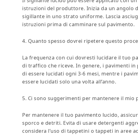
Il sigillante lucido può essere applicato con 
istruzioni del produttore. Inizia da un angolo de
sigillante in uno strato uniforme. Lascia asciuga
istruzioni prima di camminare sul pavimento.
4. Quanto spesso dovrei ripetere questo proc
La frequenza con cui dovresti lucidare il tuo p
di traffico che riceve. In genere, i pavimenti 
di essere lucidati ogni 3-6 mesi, mentre i pavi
essere lucidati solo una volta all’anno.
5. Ci sono suggerimenti per mantenere il mio 
Per mantenere il tuo pavimento lucido, assicura
sporco e detriti. Evita di usare detergenti aggr
considera l’uso di tappetini o tappeti in aree a