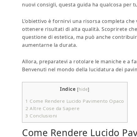
nuovi consigli, questa guida ha qualcosa per tu
L’obiettivo è fornirvi una risorsa completa che 
ottenere risultati di alta qualità. Scoprirete
questione di estetica, ma può anche contribuir
aumentarne la durata.
Allora, preparatevi a rotolare le maniche e a 
Benvenuti nel mondo della lucidatura dei pavi
Indice
[
hide
]
1
Come Rendere Lucido Pavimento Opaco
2
Altre Cose da Sapere
3
Conclusioni
Come Rendere Lucido Pa