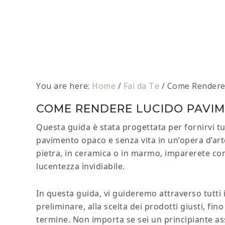
You are here:
Home
/
Fai da Te
/
Come Rendere 
COME RENDERE LUCIDO PAVI
Questa guida è stata progettata per fornirvi t
pavimento opaco e senza vita in un’opera d’arte
pietra, in ceramica o in marmo, imparerete co
lucentezza invidiabile.
In questa guida, vi guideremo attraverso tutti i
preliminare, alla scelta dei prodotti giusti, fi
termine. Non importa se sei un principiante ass