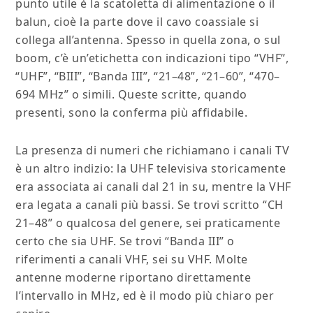
punto utile è la scatoletta di alimentazione o il
balun, cioè la parte dove il cavo coassiale si
collega all’antenna. Spesso in quella zona, o sul
boom, c’è un’etichetta con indicazioni tipo “VHF”,
“UHF”, “BIII”, “Banda III”, “21–48”, “21–60”, “470–
694 MHz” o simili. Queste scritte, quando
presenti, sono la conferma più affidabile.
La presenza di numeri che richiamano i canali TV
è un altro indizio: la UHF televisiva storicamente
era associata ai canali dal 21 in su, mentre la VHF
era legata a canali più bassi. Se trovi scritto “CH
21–48” o qualcosa del genere, sei praticamente
certo che sia UHF. Se trovi “Banda III” o
riferimenti a canali VHF, sei su VHF. Molte
antenne moderne riportano direttamente
l’intervallo in MHz, ed è il modo più chiaro per