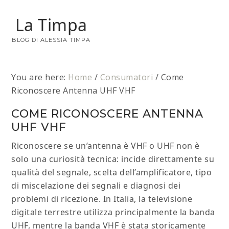
La Timpa
BLOG DI ALESSIA TIMPA
You are here:
Home
/
Consumatori
/
Come
Riconoscere Antenna UHF VHF​
COME RICONOSCERE ANTENNA
UHF VHF​
Riconoscere se un’antenna è VHF o UHF non è
solo una curiosità tecnica: incide direttamente su
qualità del segnale, scelta dell’amplificatore, tipo
di miscelazione dei segnali e diagnosi dei
problemi di ricezione. In Italia, la televisione
digitale terrestre utilizza principalmente la banda
UHF, mentre la banda VHF è stata storicamente