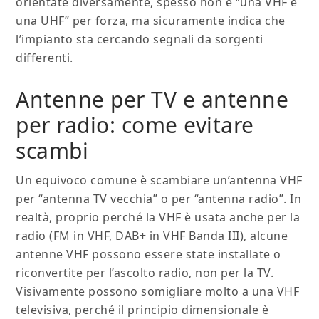
orientate diversamente, spesso non è “una VHF e
una UHF” per forza, ma sicuramente indica che
l’impianto sta cercando segnali da sorgenti
differenti.
Antenne per TV e antenne
per radio: come evitare
scambi
Un equivoco comune è scambiare un’antenna VHF
per “antenna TV vecchia” o per “antenna radio”. In
realtà, proprio perché la VHF è usata anche per la
radio (FM in VHF, DAB+ in VHF Banda III), alcune
antenne VHF possono essere state installate o
riconvertite per l’ascolto radio, non per la TV.
Visivamente possono somigliare molto a una VHF
televisiva, perché il principio dimensionale è