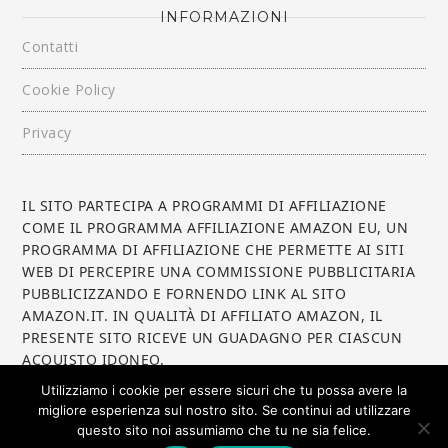
INFORMAZIONI
Contatti
Cookie Policy
Privacy
IL SITO PARTECIPA A PROGRAMMI DI AFFILIAZIONE
COME IL PROGRAMMA AFFILIAZIONE AMAZON EU, UN
PROGRAMMA DI AFFILIAZIONE CHE PERMETTE AI SITI
WEB DI PERCEPIRE UNA COMMISSIONE PUBBLICITARIA
PUBBLICIZZANDO E FORNENDO LINK AL SITO
AMAZON.IT. IN QUALITÀ DI AFFILIATO AMAZON, IL
PRESENTE SITO RICEVE UN GUADAGNO PER CIASCUN
ACQUISTO IDONEO.
Utilizziamo i cookie per essere sicuri che tu possa avere la
migliore esperienza sul nostro sito. Se continui ad utilizzare
questo sito noi assumiamo che tu ne sia felice.