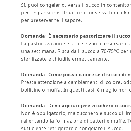
Sì, puoi congelarlo. Versa il succo in contenito
per l’espansione. Il succo si conserva fino a 6 
per preservarne il sapore.
Domanda: È necessario pastorizzare il succo
La pastorizzazione è utile se vuoi conservarlo
una settimana. Riscalda il succo a 70-75°C per a
sterilizzate e chiudile ermeticamente.
Domanda: Come posso capire se il succo di m
Presta attenzione a cambiamenti di colore, od
bollicine o muffa. In questi casi, è meglio non
Domanda: Devo aggiungere zucchero o conse
Non è obbligatorio, ma zucchero e succo di li
rallentando la formazione di batteri e muffe. T
sufficiente refrigerare o congelare il succo.