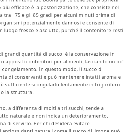
 più efficace è la pastorizzazione, che consiste nel
tra i 75 e gli 85 gradi per alcuni minuti prima di
rorganismi potenzialmente dannosi e consente di
n luogo fresco e asciutto, purché il contenitore resti
i grandi quantità di succo, è la conservazione in
e o appositi contenitori per alimenti, lasciando un po’
il congelamento. In questo modo, il succo di
nta di conservanti e può mantenere intatti aroma e
 è sufficiente scongelarlo lentamente in frigorifero
o la struttura.
, a differenza di molti altri succhi, tende a
utto naturale e non indica un deterioramento,
a di servirlo. Per chi desidera evitare
i antiossidanti naturali come il succo di limone può