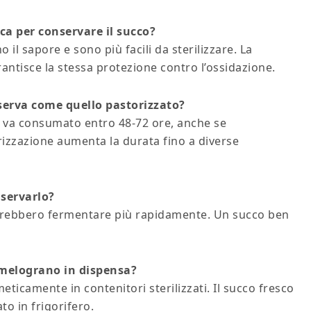
ca per conservare il succo?
 il sapore e sono più facili da sterilizzare. La
antisce la stessa protezione contro l’ossidazione.
serva come quello pastorizzato?
e va consumato entro 48-72 ore, anche se
rizzazione aumenta la durata fino a diverse
nservarlo?
potrebbero fermentare più rapidamente. Un succo ben
 melograno in dispensa?
eticamente in contenitori sterilizzati. Il succo fresco
o in frigorifero.