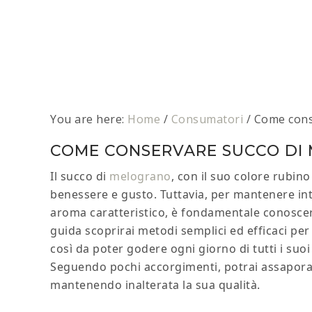
You are here:
Home
/
Consumatori
/
Come cons
COME CONSERVARE SUCCO DI
Il succo di
melograno
, con il suo colore rubino
benessere e gusto. Tuttavia, per mantenere inta
aroma caratteristico, è fondamentale conoscere
guida scoprirai metodi semplici ed efficaci pe
così da poter godere ogni giorno di tutti i suoi
Seguendo pochi accorgimenti, potrai assaporar
mantenendo inalterata la sua qualità.