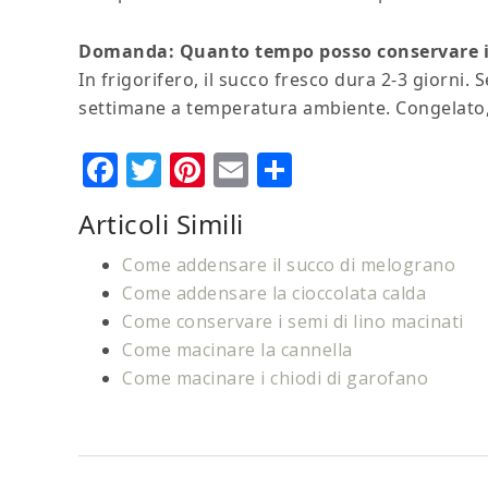
Domanda: Quanto tempo posso conservare il
In frigorifero, il succo fresco dura 2-3 giorni.
settimane a temperatura ambiente. Congelato, 
Facebook
Twitter
Pinterest
Email
Condividi
Articoli Simili
Come addensare il succo di melograno
Come addensare la cioccolata calda
Come conservare i semi di lino macinati
Come macinare la cannella
Come macinare i chiodi di garofano