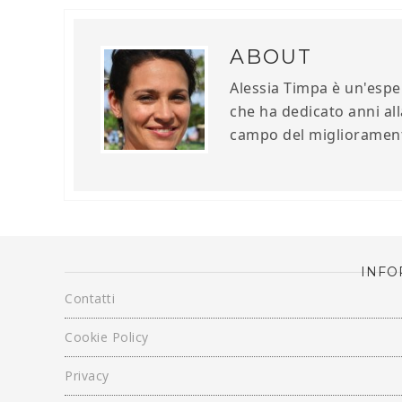
ABOUT
Alessia Timpa è un'esper
che ha dedicato anni all
campo del miglioramento
INFO
Contatti
Cookie Policy
Privacy