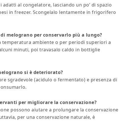
ri adatti al congelatore, lasciando un po’ di spazio
mesi in freezer. Scongelalo lentamente in frigorifero
 di melograno per conservarlo più a lungo?
 a temperatura ambiente o per periodi superiori a
lcuni minuti, poi travasalo caldo in bottiglie
elograno si è deteriorato?
ore sgradevole (acidulo o fermentato) e presenza di
 consumarlo.
rvanti per migliorare la conservazione?
mone possono aiutare a prolungare la conservazione
uttavia, per una conservazione naturale, è