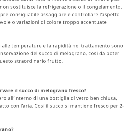
 non sostituisce la refrigerazione o il congelamento.
pre consigliabile assaggiare e controllare l’aspetto
ole o variazioni di colore troppo accentuate
ne alle temperature e la rapidità nel trattamento sono
onservazione del succo di melograno, così da poter
questo straordinario frutto.
vare il succo di melograno fresco?
ro all’interno di una bottiglia di vetro ben chiusa,
atto con l’aria. Così il succo si mantiene fresco per 2-
grano?