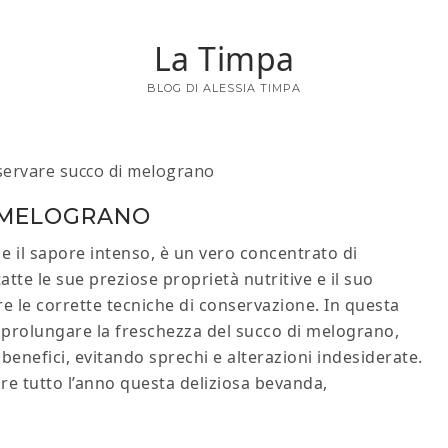
La Timpa
BLOG DI ALESSIA TIMPA
ervare succo di melograno
 MELOGRANO
 e il sapore intenso, è un vero concentrato di
tte le sue preziose proprietà nutritive e il suo
 le corrette tecniche di conservazione. In questa
r prolungare la freschezza del succo di melograno,
 benefici, evitando sprechi e alterazioni indesiderate.
e tutto l’anno questa deliziosa bevanda,