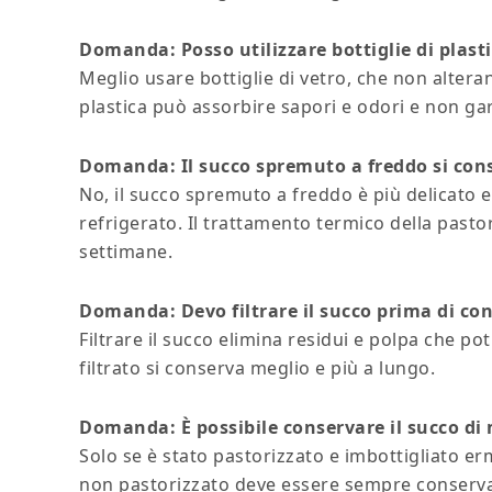
Domanda: Posso utilizzare bottiglie di plasti
Meglio usare bottiglie di vetro, che non alterano
plastica può assorbire sapori e odori e non gar
Domanda: Il succo spremuto a freddo si con
No, il succo spremuto a freddo è più delicato 
refrigerato. Il trattamento termico della pasto
settimane.
Domanda: Devo filtrare il succo prima di co
Filtrare il succo elimina residui e polpa che 
filtrato si conserva meglio e più a lungo.
Domanda: È possibile conservare il succo di
Solo se è stato pastorizzato e imbottigliato erm
non pastorizzato deve essere sempre conservat