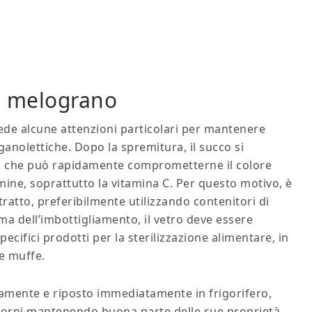
i melograno
ede alcune attenzioni particolari per mantenere
rganolettiche. Dopo la spremitura, il succo si
ne, che può rapidamente comprometterne il colore
tamine, soprattutto la vitamina C. Per questo motivo, è
ratto, preferibilmente utilizzando contenitori di
ima dell’imbottigliamento, il vetro deve essere
pecifici prodotti per la sterilizzazione alimentare, in
 e muffe.
camente e riposto immediatamente in frigorifero,
giorni mantenendo buona parte delle sue proprietà.