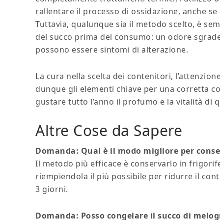
rallentare il processo di ossidazione, anche se
Tuttavia, qualunque sia il metodo scelto, è sem
del succo prima del consumo: un odore sgradev
possono essere sintomi di alterazione.
La cura nella scelta dei contenitori, l’attenzio
dunque gli elementi chiave per una corretta c
gustare tutto l’anno il profumo e la vitalità di 
Altre Cose da Sapere
Domanda: Qual è il modo migliore per conser
Il metodo più efficace è conservarlo in frigorife
riempiendola il più possibile per ridurre il cont
3 giorni.
Domanda: Posso congelare il succo di melo