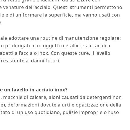
e venature dell’acciaio. Questi strumenti permettono
le e di uniformare la superficie, ma vanno usati con
e.
nziale adottare una routine di manutenzione regolare:
o prolungato con oggetti metallici, sale, acidi o
datti all’acciaio inox. Con queste cure, il lavello
resistente ai danni futuri.
 un lavello in acciaio inox?
i, macchie di calcare, aloni causati da detergenti non
le), deformazioni dovute a urti e opacizzazione della
ltato di un uso quotidiano, pulizie improprie o l’uso