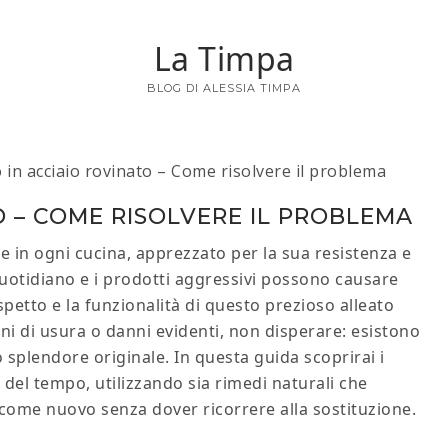
La Timpa
BLOG DI ALESSIA TIMPA
 in acciaio rovinato​​ – Come risolvere il problema
​​ – COME RISOLVERE IL PROBLEMA
le in ogni cucina, apprezzato per la sua resistenza e
o quotidiano e i prodotti aggressivi possono causare
petto e la funzionalità di questo prezioso alleato
ni di usura o danni evidenti, non disperare: esistono
lo splendore originale. In questa guida scoprirai i
 del tempo, utilizzando sia rimedi naturali che
lo come nuovo senza dover ricorrere alla sostituzione.