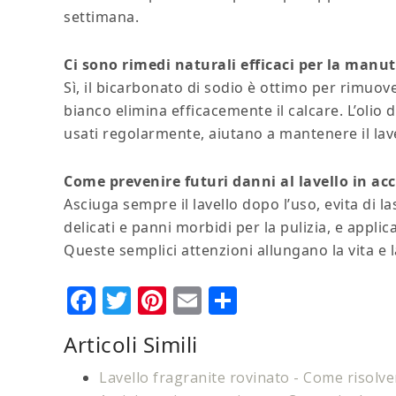
settimana.
Ci sono rimedi naturali efficaci per la manu
Sì, il bicarbonato di sodio è ottimo per rimuov
bianco elimina efficacemente il calcare. L’olio 
usati regolarmente, aiutano a mantenere il lavel
Come prevenire futuri danni al lavello in acc
Asciuga sempre il lavello dopo l’uso, evita di la
delicati e panni morbidi per la pulizia, e applic
Queste semplici attenzioni allungano la vita e la
Facebook
Twitter
Pinterest
Email
Condividi
Articoli Simili
Lavello fragranite rovinato​​ - Come risolv