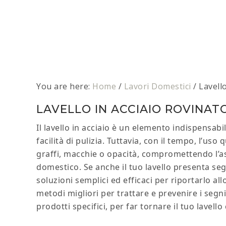
You are here:
Home
/
Lavori Domestici
/
Lavello
LAVELLO IN ACCIAIO ROVINATO
Il lavello in acciaio è un elemento indispensabi
facilità di pulizia. Tuttavia, con il tempo, l’us
graffi, macchie o opacità, compromettendo l’as
domestico. Se anche il tuo lavello presenta seg
soluzioni semplici ed efficaci per riportarlo al
metodi migliori per trattare e prevenire i segni
prodotti specifici, per far tornare il tuo lavel