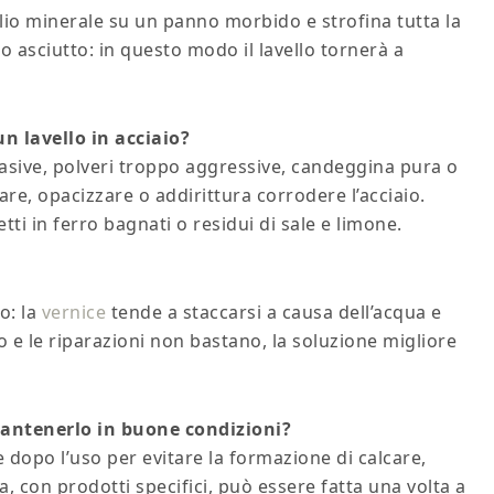
 olio minerale su un panno morbido e strofina tutta la
o asciutto: in questo modo il lavello tornerà a
n lavello in acciaio?
asive, polveri troppo aggressive, candeggina pura o
are, opacizzare o addirittura corrodere l’acciaio.
etti in ferro bagnati o residui di sale e limone.
o: la
vernice
tende a staccarsi a causa dell’acqua e
to e le riparazioni non bastano, la soluzione migliore
mantenerlo in buone condizioni?
e dopo l’uso per evitare la formazione di calcare,
, con prodotti specifici, può essere fatta una volta a