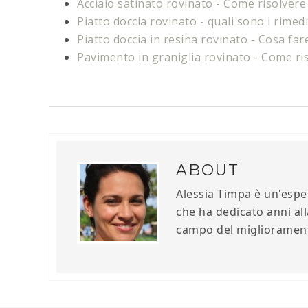
Acciaio satinato rovinato​​ - Come risolver
Piatto doccia rovinato - quali sono i rimedi
Piatto doccia in resina rovinato​​ - Cosa far
Pavimento in graniglia rovinato​ - Come ris
ABOUT
Alessia Timpa è un'esper
che ha dedicato anni all
campo del miglioramento