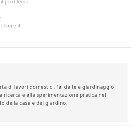
e il problema
e
olvere il…
ta di lavori domestici, fai da te e giardinaggio
a ricerca e alla sperimentazione pratica nel
 della casa e del giardino.