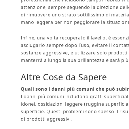
attenzione, sempre seguendo la direzione dell
di rimuovere uno strato sottilissimo di materia
mano leggera per non peggiorare la situazion
Infine, una volta recuperato il lavello, è esse
asciugarlo sempre dopo l’uso, evitare il contatt
sostanze aggressive, e utilizzare solo prodotti a
manterrà a lungo la sua brillantezza e sarà più 
Altre Cose da Sapere
Quali sono i danni più comuni che può subire
I danni più comuni includono graffi superficial
idonei, ossidazioni leggere (ruggine superficia
superficie. Questi problemi sono spesso il risu
di prodotti aggressivi.