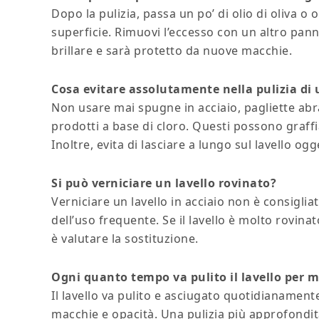
Dopo la pulizia, passa un po’ di olio di oliva o
superficie. Rimuovi l’eccesso con un altro pann
brillare e sarà protetto da nuove macchie.
Cosa evitare assolutamente nella pulizia di u
Non usare mai spugne in acciaio, pagliette abr
prodotti a base di cloro. Questi possono graffi
Inoltre, evita di lasciare a lungo sul lavello ogg
Si può verniciare un lavello rovinato?
Verniciare un lavello in acciaio non è consigliat
dell’uso frequente. Se il lavello è molto rovina
è valutare la sostituzione.
Ogni quanto tempo va pulito il lavello per 
Il lavello va pulito e asciugato quotidianament
macchie e opacità. Una pulizia più approfondita