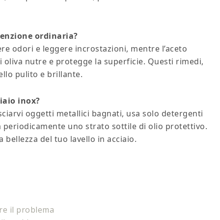
tenzione ordinaria?
ere odori e leggere incrostazioni, mentre l’aceto
di oliva nutre e protegge la superficie. Questi rimedi,
lo pulito e brillante.
iaio inox?
sciarvi oggetti metallici bagnati, usa solo detergenti
a periodicamente uno strato sottile di olio protettivo.
 bellezza del tuo lavello in acciaio.
ere il problema