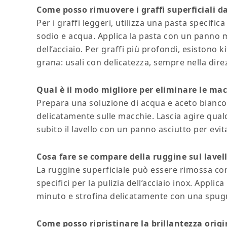
Come posso rimuovere i graffi superficiali dal
Per i graffi leggeri, utilizza una pasta specific
sodio e acqua. Applica la pasta con un panno 
dell’acciaio. Per graffi più profondi, esistono 
grana: usali con delicatezza, sempre nella dire
Qual è il modo migliore per eliminare le mac
Prepara una soluzione di acqua e aceto bianco 
delicatamente sulle macchie. Lascia agire qu
subito il lavello con un panno asciutto per evit
Cosa fare se compare della ruggine sul lavell
La ruggine superficiale può essere rimossa co
specifici per la pulizia dell’acciaio inox. Applic
minuto e strofina delicatamente con una spugn
Come posso ripristinare la brillantezza origi