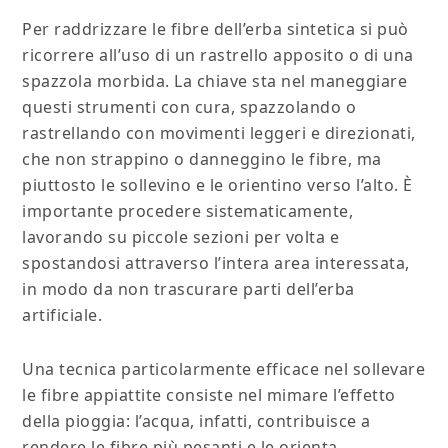
Per raddrizzare le fibre dell’erba sintetica si può
ricorrere all’uso di un rastrello apposito o di una
spazzola morbida. La chiave sta nel maneggiare
questi strumenti con cura, spazzolando o
rastrellando con movimenti leggeri e direzionati,
che non strappino o danneggino le fibre, ma
piuttosto le sollevino e le orientino verso l’alto. È
importante procedere sistematicamente,
lavorando su piccole sezioni per volta e
spostandosi attraverso l’intera area interessata,
in modo da non trascurare parti dell’erba
artificiale.
Una tecnica particolarmente efficace nel sollevare
le fibre appiattite consiste nel mimare l’effetto
della pioggia: l’acqua, infatti, contribuisce a
rendere le fibre più pesanti e le orienta