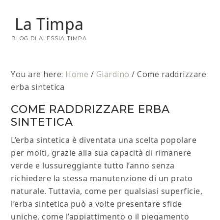
La Timpa
BLOG DI ALESSIA TIMPA
You are here:
Home
/
Giardino
/
Come raddrizzare
erba sintetica
COME RADDRIZZARE ERBA
SINTETICA
L’erba sintetica è diventata una scelta popolare
per molti, grazie alla sua capacità di rimanere
verde e lussureggiante tutto l’anno senza
richiedere la stessa manutenzione di un prato
naturale. Tuttavia, come per qualsiasi superficie,
l’erba sintetica può a volte presentare sfide
uniche, come l’appiattimento o il piegamento