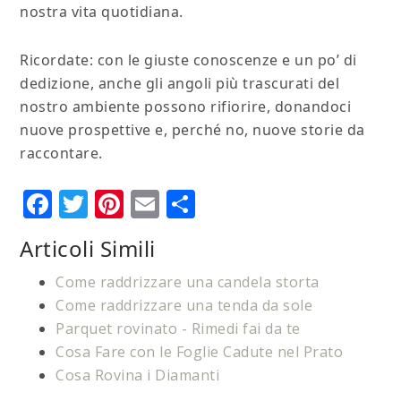
nostra vita quotidiana.
Ricordate: con le giuste conoscenze e un po’ di
dedizione, anche gli angoli più trascurati del
nostro ambiente possono rifiorire, donandoci
nuove prospettive e, perché no, nuove storie da
raccontare.
Facebook
Twitter
Pinterest
Email
Condividi
Articoli Simili
Come raddrizzare una candela storta
Come raddrizzare una tenda da sole
Parquet rovinato - Rimedi fai da te​
Cosa Fare con le Foglie Cadute nel Prato
Cosa Rovina i Diamanti