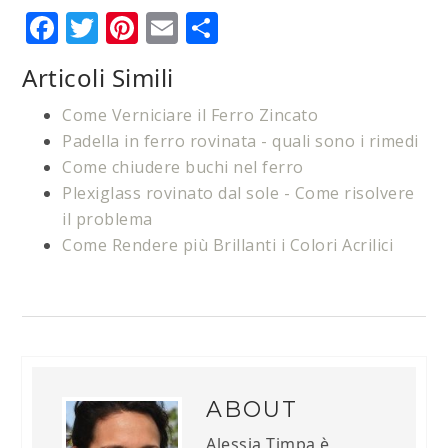
Facebook
Twitter
Pinterest
Email
Condividi
Articoli Simili
Come Verniciare il Ferro Zincato
Padella in ferro rovinata - quali sono i rimedi
Come chiudere buchi nel ferro
Plexiglass rovinato dal sole​​ - Come risolvere
il problema
Come Rendere più Brillanti i Colori Acrilici
ABOUT
Alessia Timpa è