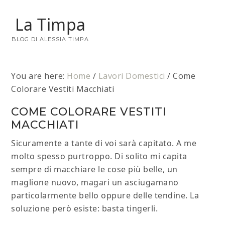
La Timpa
BLOG DI ALESSIA TIMPA
You are here:
Home
/
Lavori Domestici
/
Come
Colorare Vestiti Macchiati
COME COLORARE VESTITI
MACCHIATI
Sicuramente a tante di voi sarà capitato. A me
molto spesso purtroppo. Di solito mi capita
sempre di macchiare le cose più belle, un
maglione nuovo, magari un asciugamano
particolarmente bello oppure delle tendine. La
soluzione però esiste: basta tingerli.