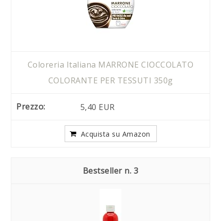
Coloreria Italiana MARRONE CIOCCOLATO
COLORANTE PER TESSUTI 350g
5,40 EUR
Acquista su Amazon
3