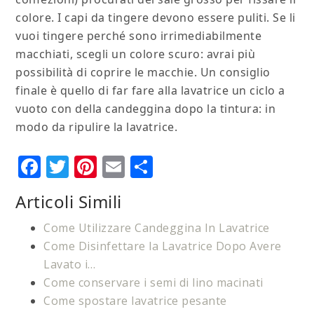
colore. I capi da tingere devono essere puliti. Se li
vuoi tingere perché sono irrimediabilmente
macchiati, scegli un colore scuro: avrai più
possibilità di coprire le macchie. Un consiglio
finale è quello di far fare alla lavatrice un ciclo a
vuoto con della candeggina dopo la tintura: in
modo da ripulire la lavatrice.
Facebook
Twitter
Pinterest
Email
Condividi
Articoli Simili
Come Utilizzare Candeggina In Lavatrice
Come Disinfettare la Lavatrice Dopo Avere
Lavato i…
Come conservare i semi di lino macinati
Come spostare lavatrice pesante