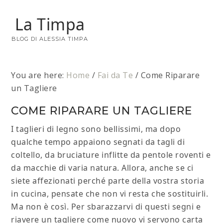
La Timpa
BLOG DI ALESSIA TIMPA
You are here:
Home
/
Fai da Te
/
Come Riparare
un Tagliere
COME RIPARARE UN TAGLIERE
I taglieri di legno sono bellissimi, ma dopo
qualche tempo appaiono segnati da tagli di
coltello, da bruciature inflitte da pentole roventi e
da macchie di varia natura. Allora, anche se ci
siete affezionati perché parte della vostra storia
in cucina, pensate che non vi resta che sostituirli.
Ma non è così. Per sbarazzarvi di questi segni e
riavere un tagliere come nuovo vi servono carta