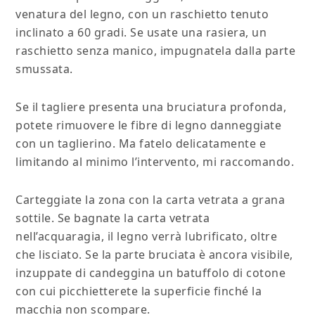
venatura del legno, con un raschietto tenuto
inclinato a 60 gradi. Se usate una rasiera, un
raschietto senza manico, impugnatela dalla parte
smussata.
Se il tagliere presenta una bruciatura profonda,
potete rimuovere le fibre di legno danneggiate
con un taglierino. Ma fatelo delicatamente e
limitando al minimo l’intervento, mi raccomando.
Carteggiate la zona con la carta vetrata a grana
sottile. Se bagnate la carta vetrata
nell’acquaragia, il legno verrà lubrificato, oltre
che lisciato. Se la parte bruciata è ancora visibile,
inzuppate di candeggina un batuffolo di cotone
con cui picchietterete la superficie finché la
macchia non scompare.