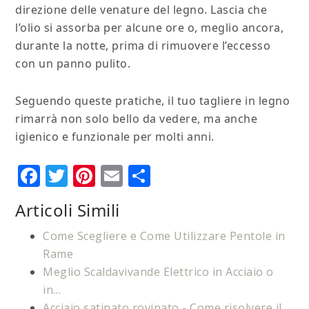
direzione delle venature del legno. Lascia che
l’olio si assorba per alcune ore o, meglio ancora,
durante la notte, prima di rimuovere l’eccesso
con un panno pulito.
Seguendo queste pratiche, il tuo tagliere in legno
rimarrà non solo bello da vedere, ma anche
igienico e funzionale per molti anni.
Facebook
Twitter
Pinterest
Email
Condividi
Articoli Simili
Come Scegliere e Come Utilizzare Pentole in
Rame
Meglio Scaldavivande Elettrico in Acciaio o
in…
Acciaio satinato rovinato​​ - Come risolvere il