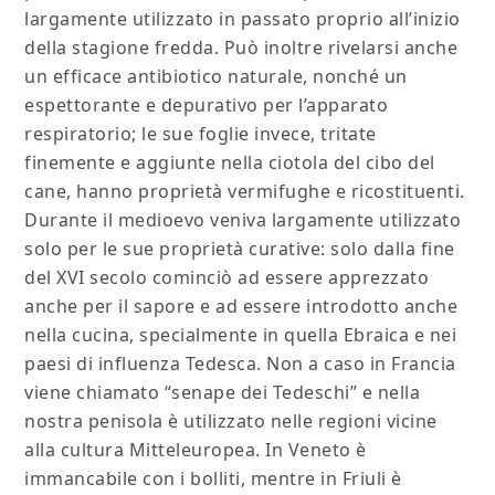
largamente utilizzato in passato proprio all’inizio
della stagione fredda. Può inoltre rivelarsi anche
un efficace antibiotico naturale, nonché un
espettorante e depurativo per l’apparato
respiratorio; le sue foglie invece, tritate
finemente e aggiunte nella ciotola del cibo del
cane, hanno proprietà vermifughe e ricostituenti.
Durante il medioevo veniva largamente utilizzato
solo per le sue proprietà curative: solo dalla fine
del XVI secolo cominciò ad essere apprezzato
anche per il sapore e ad essere introdotto anche
nella cucina, specialmente in quella Ebraica e nei
paesi di influenza Tedesca. Non a caso in Francia
viene chiamato “senape dei Tedeschi” e nella
nostra penisola è utilizzato nelle regioni vicine
alla cultura Mitteleuropea. In Veneto è
immancabile con i bolliti, mentre in Friuli è