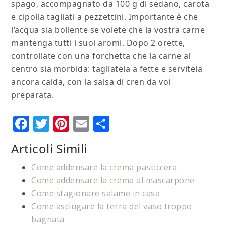
spago, accompagnato da 100 g di sedano, carota
e cipolla tagliati a pezzettini. Importante è che
l’acqua sia bollente se volete che la vostra carne
mantenga tutti i suoi aromi. Dopo 2 orette,
controllate con una forchetta che la carne al
centro sia morbida: tagliatela a fette e servitela
ancora calda, con la salsa di cren da voi
preparata.
Facebook
Twitter
Pinterest
Email
Condividi
Articoli Simili
Come addensare la crema pasticcera
Come addensare la crema al mascarpone
Come stagionare salame in casa
Come asciugare la terra del vaso troppo
bagnata