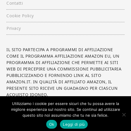
Contatti
Cookie Policy
Privacy
IL SITO PARTECIPA A PROGRAMMI DI AFFILIAZIONE
COME IL PROGRAMMA AFFILIAZIONE AMAZON EU, UN
PROGRAMMA DI AFFILIAZIONE CHE PERMETTE AI SITI
WEB DI PERCEPIRE UNA COMMISSIONE PUBBLICITARIA
PUBBLICIZZANDO E FORNENDO LINK AL SITO
AMAZON.IT. IN QUALITÀ DI AFFILIATO AMAZON, IL
PRESENTE SITO RICEVE UN GUADAGNO PER CIASCUN
ACQUISTO IDONEO.
Utilizziamo i cookie per essere sicuri che tu possa avere la
migliore esperienza sul nostro sito. Se continui ad utilizzare
questo sito noi assumiamo che tu ne sia felice.
Ok
Leggi di più