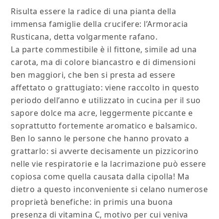
Risulta essere la radice di una pianta della
immensa famiglie della crucifere: l’Armoracia
Rusticana, detta volgarmente rafano.
La parte commestibile è il fittone, simile ad una
carota, ma di colore biancastro e di dimensioni
ben maggiori, che ben si presta ad essere
affettato o grattugiato: viene raccolto in questo
periodo dell’anno e utilizzato in cucina per il suo
sapore dolce ma acre, leggermente piccante e
soprattutto fortemente aromatico e balsamico.
Ben lo sanno le persone che hanno provato a
grattarlo: si avverte decisamente un pizzicorino
nelle vie respiratorie e la lacrimazione può essere
copiosa come quella causata dalla cipolla! Ma
dietro a questo inconveniente si celano numerose
proprietà benefiche: in primis una buona
presenza di vitamina C, motivo per cui veniva