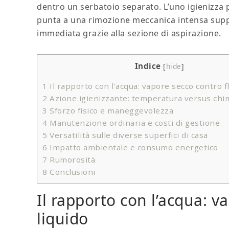
dentro un serbatoio separato. L’uno igienizza p
punta a una rimozione meccanica intensa suppo
immediata grazie alla sezione di aspirazione.
Indice
[
hide
]
1
Il rapporto con l’acqua: vapore secco contro f
2
Azione igienizzante: temperatura versus chi
3
Sforzo fisico e maneggevolezza
4
Manutenzione ordinaria e costi di gestione
5
Versatilità sulle diverse superfici di casa
6
Impatto ambientale e consumo energetico
7
Rumorosità
8
Conclusioni
Il rapporto con l’acqua: v
liquido