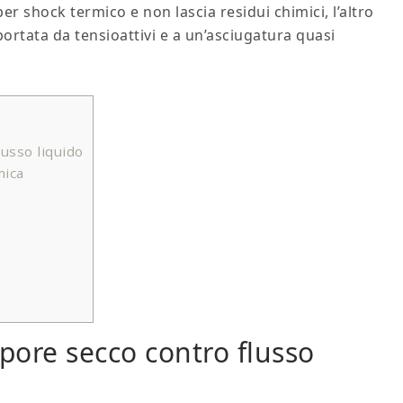
er shock termico e non lascia residui chimici, l’altro
rtata da tensioattivi e a un’asciugatura quasi
lusso liquido
mica
apore secco contro flusso