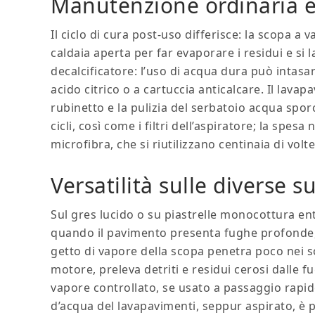
Manutenzione ordinaria e 
Il ciclo di cura post‑uso differisce: la scopa a va
caldaia aperta per far evaporare i residui e si l
decalcificatore: l’uso di acqua dura può intasa
acido citrico o a cartuccia anticalcare. Il lavap
rubinetto e la pulizia del serbatoio acqua spor
cicli, così come i filtri dell’aspiratore; la spe
microfibra, che si riutilizzano centinaia di volt
Versatilità sulle diverse su
Sul gres lucido o su piastrelle monocottura en
quando il pavimento presenta fughe profonde, s
getto di vapore della scopa penetra poco nei so
motore, preleva detriti e residui cerosi dalle 
vapore controllato, se usato a passaggio rapid
d’acqua del lavapavimenti, seppur aspirato, è p