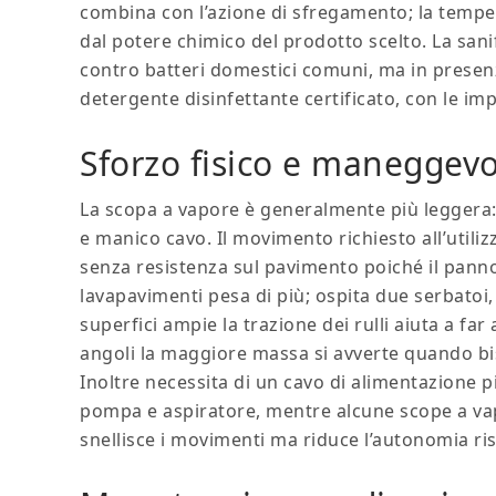
combina con l’azione di sfregamento; la temper
dal potere chimico del prodotto scelto. La sani
contro batteri domestici comuni, ma in presen
detergente disinfettante certificato, con le imp
Sforzo fisico e maneggev
La scopa a vapore è generalmente più leggera: u
e manico cavo. Il movimento richiesto all’utiliz
senza resistenza sul pavimento poiché il panno s
lavapavimenti pesa di più; ospita due serbatoi,
superfici ampie la trazione dei rulli aiuta a far
angoli la maggiore massa si avverte quando bis
Inoltre necessita di un cavo di alimentazione 
pompa e aspiratore, mentre alcune scope a va
snellisce i movimenti ma riduce l’autonomia ris