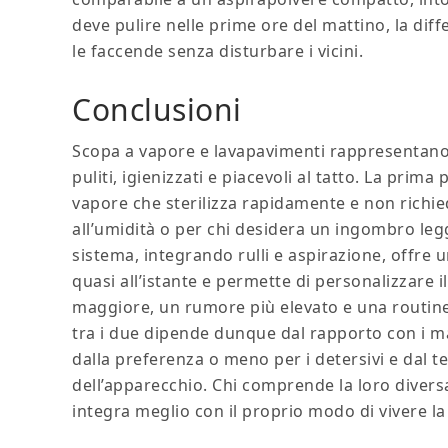
deve pulire nelle prime ore del mattino, la dif
le faccende senza disturbare i vicini.
Conclusioni
Scopa a vapore e lavapavimenti rappresentano
puliti, igienizzati e piacevoli al tatto. La prim
vapore che sterilizza rapidamente e non richied
all’umidità o per chi desidera un ingombro l
sistema, integrando rulli e aspirazione, offre 
quasi all’istante e permette di personalizzare i
maggiore, un rumore più elevato e una routine d
tra i due dipende dunque dal rapporto con i mate
dalla preferenza o meno per i detersivi e dal 
dell’apparecchio. Chi comprende la loro diversa
integra meglio con il proprio modo di vivere la