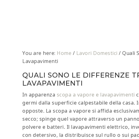
You are here:
Home
/
Lavori Domestici
/
Quali S
Lavapavimenti
QUALI SONO LE DIFFERENZE T
LAVAPAVIMENTI
In apparenza
scopa a vapore e lavapavimenti
c
germi dalla superficie calpestabile della casa.
opposte. La scopa a vapore si affida esclusivam
secco; spinge quel vapore attraverso un panno m
polvere e batteri. Il lavapavimenti elettrico, 
con detersivo, la distribuisce sul rullo o sui p