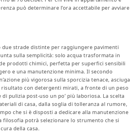
ferenza può determinare l’ora accettabile per avviare
 due strade distinte per raggiungere pavimenti
a punta sulla semplicità: solo acqua trasformata in
e prodotti chimici, perfetta per superfici sensibili
eggero e una manutenzione minima. Il secondo
un’azione più vigorosa sulla sporcizia tenace, asciuga
l risultato con detergenti mirati, a fronte di un peso
i pulizia post‑uso un po’ più laboriosa. La scelta
riali di casa, dalla soglia di tolleranza al rumore,
tempo che si è disposti a dedicare alla manutenzione
 filosofia potrà selezionare lo strumento che si
 cura della casa.