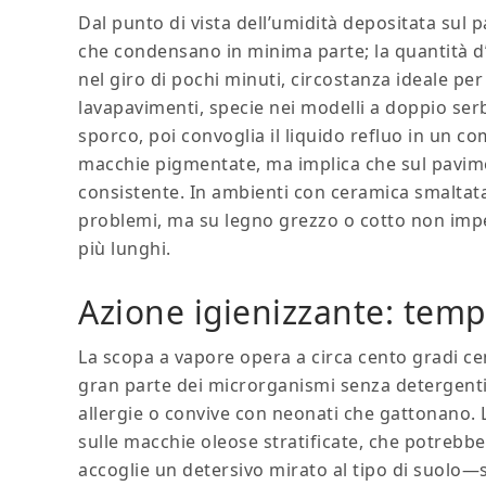
Dal punto di vista dell’umidità depositata sul
che condensano in minima parte; la quantità d’
nel giro di pochi minuti, circostanza ideale pe
lavapavimenti, specie nei modelli a doppio serb
sporco, poi convoglia il liquido refluo in un co
macchie pigmentate, ma implica che sul pavim
consistente. In ambienti con ceramica smaltata
problemi, ma su legno grezzo o cotto non impe
più lunghi.
Azione igienizzante: temp
La scopa a vapore opera a circa cento gradi cent
gran parte dei microrganismi senza detergenti 
allergie o convive con neonati che gattonano. L
sulle macchie oleose stratificate, che potrebbe
accoglie un detersivo mirato al tipo di suolo