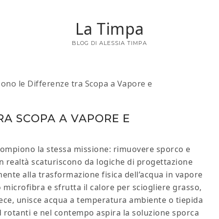
La Timpa
BLOG DI ALESSIA TIMPA
ono le Differenze tra Scopa a Vapore e
RA SCOPA A VAPORE E
ompiono la stessa missione: rimuovere sporco e
 In realtà scaturiscono da logiche di progettazione
ente alla trasformazione fisica dell’acqua in vapore
icrofibra e sfrutta il calore per sciogliere grasso,
invece, unisce acqua a temperatura ambiente o tiepida
ad rotanti e nel contempo aspira la soluzione sporca