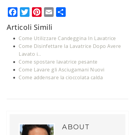
Facebook
Twitter
Pinterest
Email
Condividi
Articoli Simili
Come Utilizzare Candeggina In Lavatrice
Come Disinfettare la Lavatrice Dopo Avere
Lavato i…
Come spostare lavatrice pesante
Come Lavare gli Asciugamani Nuovi
Come addensare la cioccolata calda
ABOUT