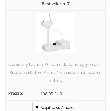
7
Outsunny Lavabo Portatile da Campeggio con 2
Ruote, Serbatoio Acqua 17L, cisterna di Scarico
24L e...
108,95 EUR
Acquista su Amazon