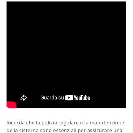
Ricorda che la pulizia regolare e la manutenzione
della cisterna sono essenziali per assicurare una