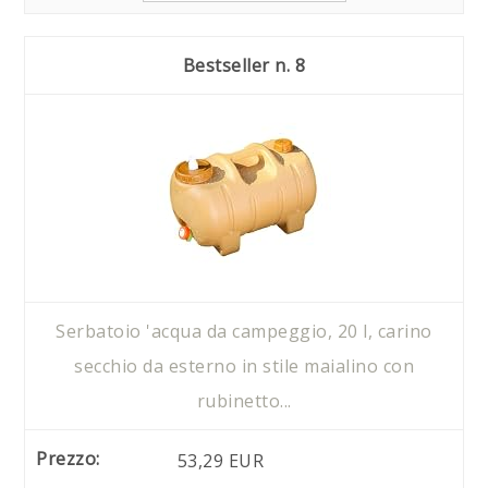
8
Serbatoio 'acqua da campeggio, 20 l, carino
secchio da esterno in stile maialino con
rubinetto...
53,29 EUR