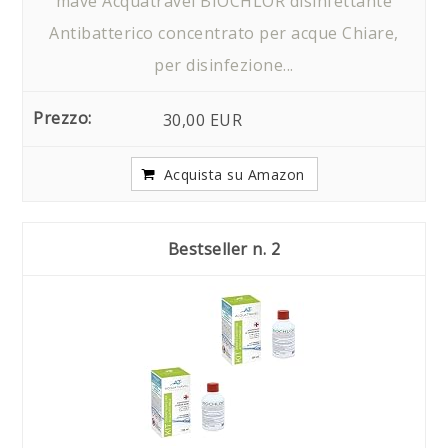
mave Acquatravel BIOCHLOR disinfettante
Antibatterico concentrato per acque Chiare,
per disinfezione...
30,00 EUR
Acquista su Amazon
2