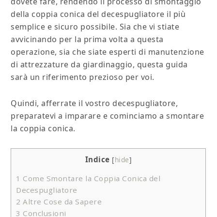
dovete fare, rendendo il processo di smontaggio
della coppia conica del decespugliatore il più
semplice e sicuro possibile. Sia che vi stiate
avvicinando per la prima volta a questa
operazione, sia che siate esperti di manutenzione
di attrezzature da giardinaggio, questa guida
sarà un riferimento prezioso per voi.
Quindi, afferrate il vostro decespugliatore,
preparatevi a imparare e cominciamo a smontare
la coppia conica.
Indice
[
hide
]
1
Come Smontare la Coppia Conica del
Decespugliatore
2
Altre Cose da Sapere
3
Conclusioni