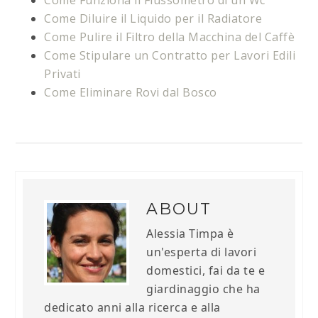
Come Funziona il Flussometro di un Wc
Come Diluire il Liquido per il Radiatore
Come Pulire il Filtro della Macchina del Caffè
Come Stipulare un Contratto per Lavori Edili
Privati
Come Eliminare Rovi dal Bosco
ABOUT
Alessia Timpa è
un'esperta di lavori
domestici, fai da te e
giardinaggio che ha
dedicato anni alla ricerca e alla