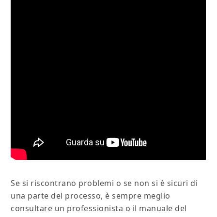
Se si riscontrano problemi o se non si è sicuri di
una parte del processo, è sempre meglio
consultare un professionista o il manuale del