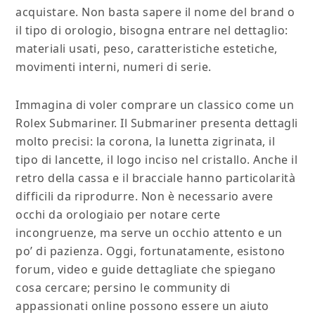
acquistare. Non basta sapere il nome del brand o
il tipo di orologio, bisogna entrare nel dettaglio:
materiali usati, peso, caratteristiche estetiche,
movimenti interni, numeri di serie.
Immagina di voler comprare un classico come un
Rolex Submariner. Il Submariner presenta dettagli
molto precisi: la corona, la lunetta zigrinata, il
tipo di lancette, il logo inciso nel cristallo. Anche il
retro della cassa e il bracciale hanno particolarità
difficili da riprodurre. Non è necessario avere
occhi da orologiaio per notare certe
incongruenze, ma serve un occhio attento e un
po’ di pazienza. Oggi, fortunatamente, esistono
forum, video e guide dettagliate che spiegano
cosa cercare; persino le community di
appassionati online possono essere un aiuto