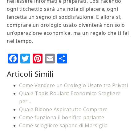
nell’essere informati e preparati. Così facendo,
ogni ticchettio sarà una nota di piacere, ogni
lancetta un segno di soddisfazione. E allora sì,
comprare un orologio usato diventerà non solo
un’operazione economica, ma un regalo che ti fai
nel tempo.
Facebook
Twitter
Pinterest
Email
Condividi
Articoli Simili
Come Vendere un Orologio Usato tra Privati
Quale Tapis Roulant Economico Scegliere
per…
Quale Bidone Aspiratutto Comprare
Come funziona il bonifico parlante
Come sciogliere sapone di Marsiglia