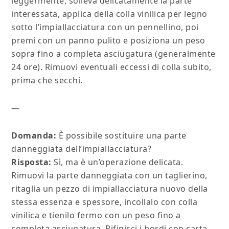
leggermente, solleva delicatamente la parte
interessata, applica della colla vinilica per legno
sotto l’impiallacciatura con un pennellino, poi
premi con un panno pulito e posiziona un peso
sopra fino a completa asciugatura (generalmente
24 ore). Rimuovi eventuali eccessi di colla subito,
prima che secchi.
—
Domanda:
È possibile sostituire una parte
danneggiata dell’impiallacciatura?
Risposta:
Sì, ma è un’operazione delicata.
Rimuovi la parte danneggiata con un taglierino,
ritaglia un pezzo di impiallacciatura nuovo della
stessa essenza e spessore, incollalo con colla
vinilica e tienilo fermo con un peso fino a
completa asciugatura. Rifinisci i bordi con carta