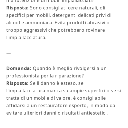
manutenzione di mobili impiallacciati?
Risposta:
Sono consigliati cere naturali, oli
specifici per mobili, detergenti delicati privi di
alcool e ammoniaca. Evita prodotti abrasivi o
troppo aggressivi che potrebbero rovinare
l’impiallacciatura.
—
Domanda:
Quando è meglio rivolgersi a un
professionista per la riparazione?
Risposta:
Se il danno è esteso, se
l’impiallacciatura manca su ampie superfici o se si
tratta di un mobile di valore, è consigliabile
affidarsi a un restauratore esperto, in modo da
evitare ulteriori danni o risultati antiestetici.