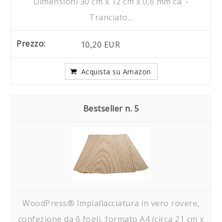
Dimensioni 30 cm x 12 cm x 0,6 mm ca. -
Tranciato...
10,20 EUR
Acquista su Amazon
5
WoodPress® Impiallacciatura in vero rovere,
confezione da 6 fogli, formato A4 (circa 21 cm x