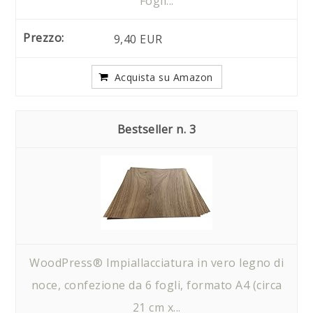
Fogli...
9,40 EUR
Acquista su Amazon
3
WoodPress® Impiallacciatura in vero legno di
noce, confezione da 6 fogli, formato A4 (circa
21 cm x...