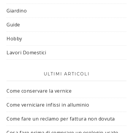
Giardino
Guide
Hobby
Lavori Domestici
ULTIMI ARTICOLI
Come conservare la vernice
Come verniciare infissi in alluminio
Come fare un reclamo per fattura non dovuta
Cosa fare prima di comprare un orologio usato