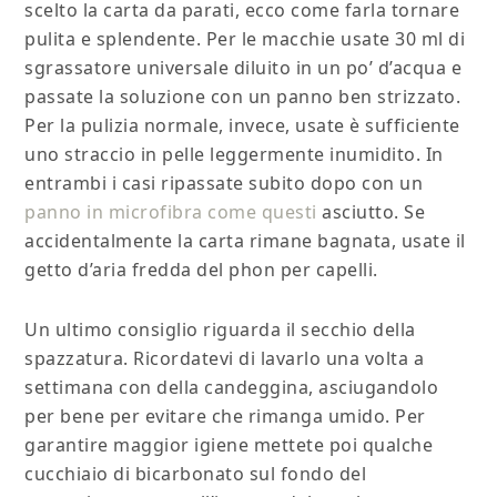
scelto la carta da parati, ecco come farla tornare
pulita e splendente. Per le macchie usate 30 ml di
sgrassatore universale diluito in un po’ d’acqua e
passate la soluzione con un panno ben strizzato.
Per la pulizia normale, invece, usate è sufficiente
uno straccio in pelle leggermente inumidito. In
entrambi i casi ripassate subito dopo con un
panno in microfibra come questi
asciutto. Se
accidentalmente la carta rimane bagnata, usate il
getto d’aria fredda del phon per capelli.
Un ultimo consiglio riguarda il secchio della
spazzatura. Ricordatevi di lavarlo una volta a
settimana con della candeggina, asciugandolo
per bene per evitare che rimanga umido. Per
garantire maggior igiene mettete poi qualche
cucchiaio di bicarbonato sul fondo del