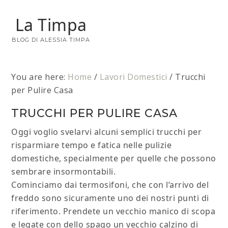
La Timpa
BLOG DI ALESSIA TIMPA
You are here:
Home
/
Lavori Domestici
/
Trucchi
per Pulire Casa
TRUCCHI PER PULIRE CASA
Oggi voglio svelarvi alcuni semplici trucchi per
risparmiare tempo e fatica nelle pulizie
domestiche, specialmente per quelle che possono
sembrare insormontabili.
Cominciamo dai termosifoni, che con l’arrivo del
freddo sono sicuramente uno dei nostri punti di
riferimento. Prendete un vecchio manico di scopa
e legate con dello spago un vecchio calzino di