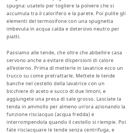
spugna: usatelo per togliere la polvere che si
accumula tra il calorifero e la parete. Poi pulite gli
elementi del termosifone con una spugnetta
imbevuta in acqua calda e detersivo neutro per
piatti.
Passiamo alle tende, che oltre che abbellire casa
servono anche a evitare dispersioni di calore
all’esterno. Prima di metterle in lavatrice ecco un
trucco su come pretrattarle. Mettete le tende
banche nel cestello della lavatrice con un
bicchiere di aceto e succo di due limoni, e
aggiungete una presa di sale grosso. Lasciate la
tenda in ammollo per almeno un’ora azionando la
funzione risciacquo (acqua fredda) e
interrompendola quando il cestello si riempie. Poi
fate risciacquare le tende senza centrifuga, e