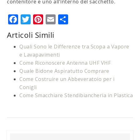
contenitore e uno all’interno del sacchetto.
Facebook
Twitter
Pinterest
Email
Condividi
Articoli Simili
Quali Sono le Differenze tra Scopa a Vapore
e Lavapavimenti
Come Riconoscere Antenna UHF VHF​
Quale Bidone Aspiratutto Comprare
Come Costruire un Abbeveratoio per i
Conigli
Come Smacchiare Stendibiancheria in Plastica