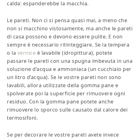
calda: espanderebbe la macchia.
Le pareti. Non ci si pensa quasi mai, a meno che
non si macchino vistosamente, ma anche le pareti
di casa possono e devono essere pulite. E non
sempre è necessario ritinteggiare. Se la tempera
o la
vernice
è lavabile (idropittura), potete
passare le pareti con una spugna imbevuta in una
soluzione d’acqua e ammoniaca (un cucchiaio per
un litro d’acqua). Se le vostre pareti non sono
lavabili, allora utilizzate della gomma pane e
spolverate poi la superficie per rimuovere ogni
residuo. Con la gomma pane potete anche
rimuovere lo sporco sulle causato dal calore dei
termosifoni.
Se per decorare le vostre pareti avete invece