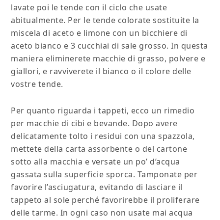
lavate poi le tende con il ciclo che usate
abitualmente. Per le tende colorate sostituite la
miscela di aceto e limone con un bicchiere di
aceto bianco e 3 cucchiai di sale grosso. In questa
maniera eliminerete macchie di grasso, polvere e
giallori, e ravviverete il bianco o il colore delle
vostre tende.
Per quanto riguarda i tappeti, ecco un rimedio
per macchie di cibi e bevande. Dopo avere
delicatamente tolto i residui con una spazzola,
mettete della carta assorbente o del cartone
sotto alla macchia e versate un po’ d’acqua
gassata sulla superficie sporca. Tamponate per
favorire l’asciugatura, evitando di lasciare il
tappeto al sole perché favorirebbe il proliferare
delle tarme. In ogni caso non usate mai acqua